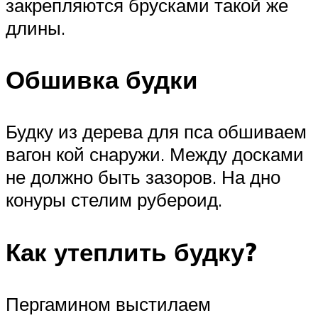
закрепляются брусками такой же
длины.
Обшивка будки
Будку из дерева для пса обшиваем
вагон кой снаружи. Между досками
не должно быть зазоров. На дно
конуры стелим рубероид.
Как утеплить будку?
Пергамином выстилаем