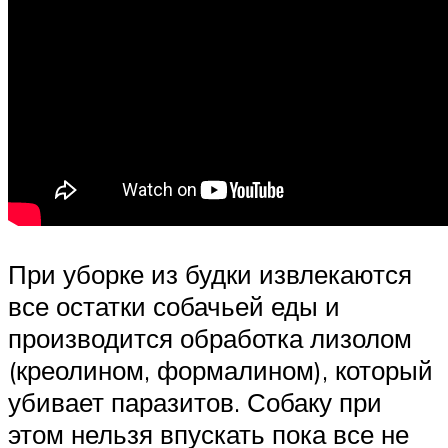
При уборке из будки извлекаются
все остатки собачьей еды и
производится обработка лизолом
(креолином, формалином), который
убивает паразитов. Собаку при
этом нельзя впускать пока все не