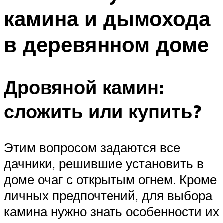
камина и дымохода
в деревянном доме
Дровяной камин:
сложить или купить?
Этим вопросом задаются все
дачники, решившие установить в
доме очаг с открытым огнем. Кроме
личных предпочтений, для выбора
камина нужно знать особенности их