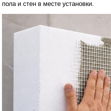
пола и стен в месте установки.