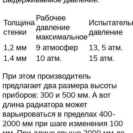
Рабочее
Толщина
Испытатель
давление
стенки
давление
максимальное
1,2 мм
9 атмосфер
13, 5 атм.
1,4 мм
10 атм.
15 атм.
При этом производитель
предлагает два размера высоты
приборов: 300 и 500 мм. А вот
длина радиатора может
варьироваться в пределах 400-
2000 мм при шаге изменения 100
мм. При длине свыше 2000 мм до