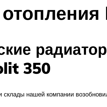
отопления 
кие радиатор
lit 350
и склады нашей компании возобновил