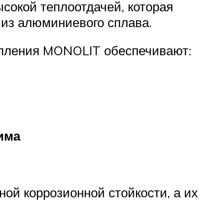
сокой теплоотдачей, которая
 из алюминиевого сплава.
топления MONOLIT обеспечивают:
има
ой коррозионной стойкости, а их