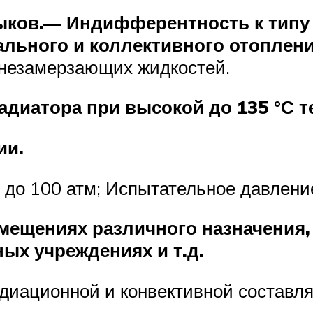
ыков.
— Индифферентность к типу 
ального и коллективного отоплени
 незамерзающих жидкостей.
диатора при высокой до 135 °С т
ии.
до 100 атм; Испытательное давлени
ещениях различного назначения, 
ых учреждениях и т.д.
диационной и конвективной составля