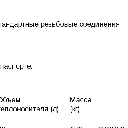
Стандартные резьбовые соединения
паспорте.
Объем
Масса
теплоносителя (л)
(кг)