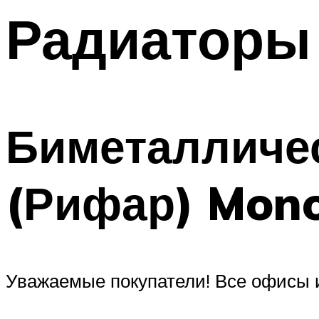
Радиаторы 
Биметалличес
(Рифар) Mono
Уважаемые покупатели! Все офисы 