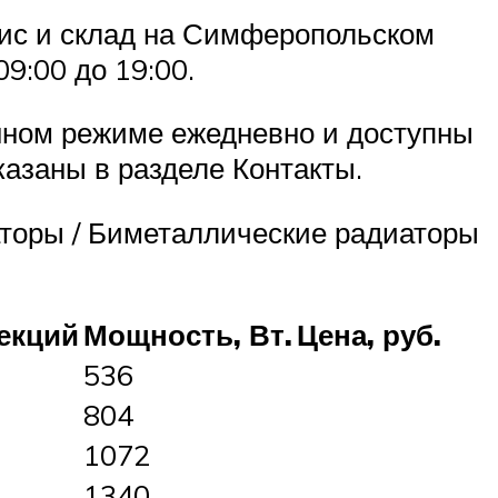
фис и склад на Симферопольском
9:00 до 19:00.
нном режиме ежедневно и доступны
казаны в разделе Контакты.
аторы / Биметаллические радиаторы
екций
Мощность, Вт.
Цена, руб.
536
804
1072
1340