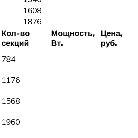
1608
1876
Кол-во
Мощность,
Цена,
л
секций
Вт.
руб.
784
1176
1568
1960