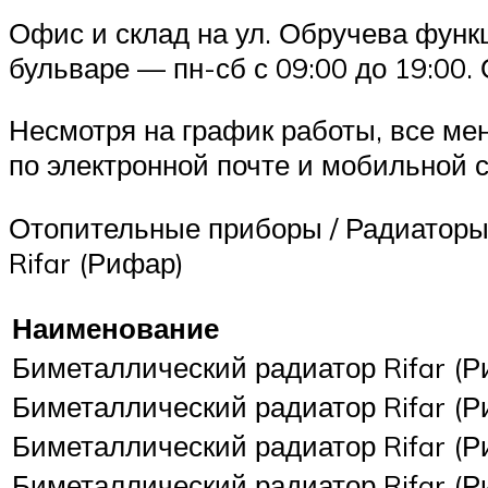
Офис и склад на ул. Обручева функ
бульваре — пн-сб с 09:00 до 19:00.
Несмотря на график работы, все м
по электронной почте и мобильной с
Отопительные приборы / Радиаторы
Rifar (Рифар)
Наименование
Биметаллический радиатор Rifar (Р
Биметаллический радиатор Rifar (Р
Биметаллический радиатор Rifar (Р
Биметаллический радиатор Rifar (Р