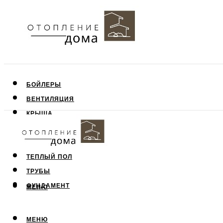
БОЙЛЕРЫ
ВЕНТИЛЯЦИЯ
КРЫША
ПОТОЛОК
СТЕНЫ
ТЕПЛЫЙ ПОЛ
ТРУБЫ
ФУНДАМЕНТ
МЕНЮ
МЕНЮ