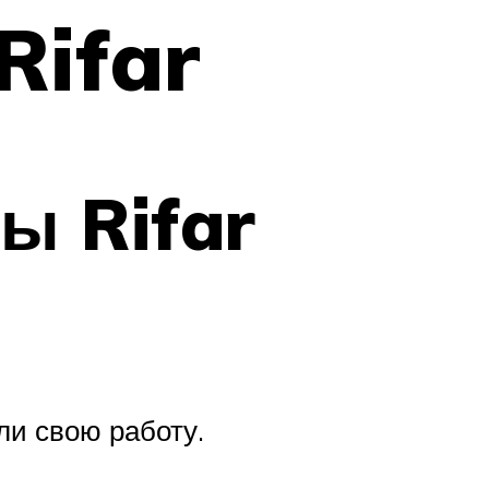
Rifar
ы Rifar
и свою работу.