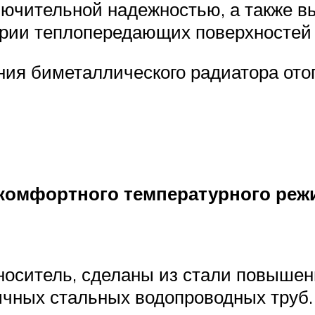
чительной надежностью, а также вы
етрии теплопередающих поверхностей
ения биметаллического радиатора о
комфортного температурного реж
носитель, сделаны из стали повышенн
ычных стальных водопроводных труб.