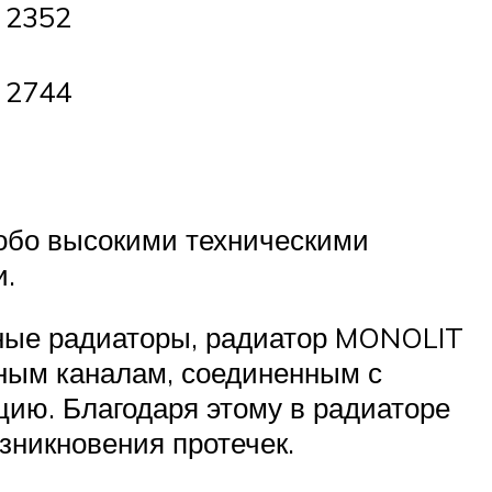
2352
2744
собо высокими техническими
и.
ные радиаторы, радиатор MONOLIT
льным каналам, соединенным с
ию. Благодаря этому в радиаторе
зникновения протечек.