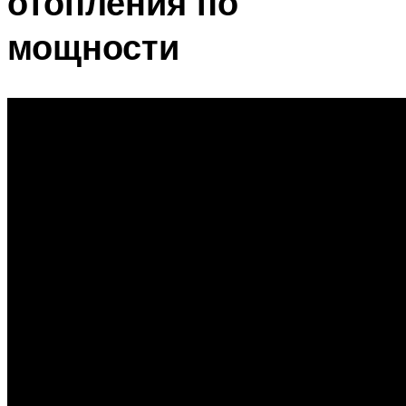
отопления по
мощности