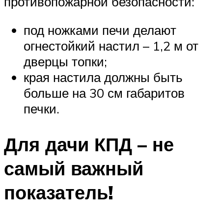
противопожарной безопасности:
под ножками печи делают
огнестойкий настил – 1,2 м от
дверцы топки;
края настила должны быть
больше на 30 см габаритов
печки.
Для дачи КПД – не
самый важный
показатель!