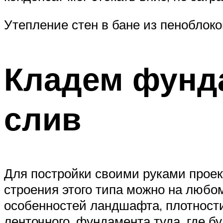
Утепление стен в бане из пеноблоко
Кладем фунд
слив
Для постройки своими руками проек
строения этого типа можно на любо
особенностей ландшафта, плотности 
ленточного, фундамента туда, где б