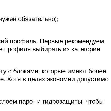
нужен обязательно);
кий профиль. Первые рекомендуем
е профиля выбирать из категории
оту с блоками, которые имеют более
ие. Хотя в целях экономии допустимо
слоем паро- и гидрозащиты, чтобы