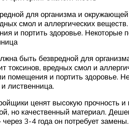
редной для организма и окружающей
едных смол и аллергических веществ.
ния и портить здоровье. Некоторые 
нница
олжна быть безвредной для организм
т токсинов, вредных смол и аллерги
ии помещения и портить здоровье. 
 и лиственница.
ройщики ценят высокую прочность и 
ой, но качественный материал. Деше
через 3-4 года он потребует замены.