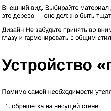
Внешний вид. Выбирайте материал д
это дерево — оно должно быть тща
Дизайн Не забудьте принять во вн
глазу и гармонировать с общим сти
Устройство «
Помимо самой необходимости утепл
обрешетка на несущей стене;