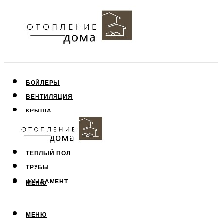
БОЙЛЕРЫ
ВЕНТИЛЯЦИЯ
КРЫША
ПОТОЛОК
СТЕНЫ
ТЕПЛЫЙ ПОЛ
ТРУБЫ
ФУНДАМЕНТ
МЕНЮ
МЕНЮ