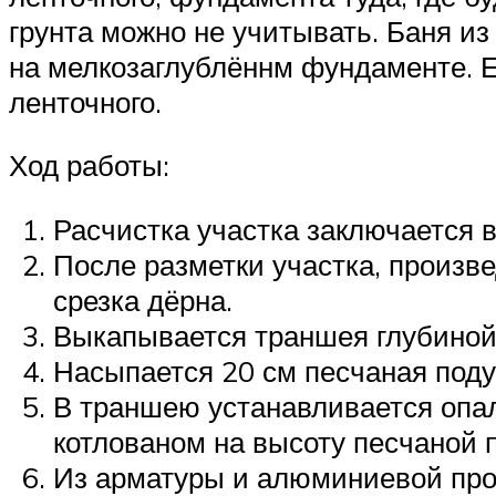
грунта можно не учитывать. Баня из
на мелкозаглублённм фундаменте. Ег
ленточного.
Ход работы:
Расчистка участка заключается в
После разметки участка, произв
срезка дёрна.
Выкапывается траншея глубиной 
Насыпается 20 см песчаная поду
В траншею устанавливается опал
котлованом на высоту песчаной 
Из арматуры и алюминиевой про