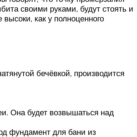
ибита своими руками, будут стоять и
 высоки, как у полноценного
атянутой бечёвкой, производится
еи. Она будет возвышаться над
од фундамент для бани из