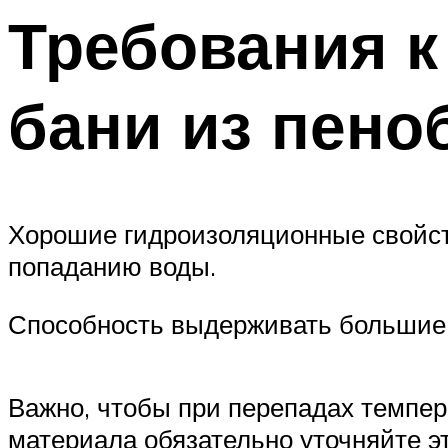
Требования к
бани из пено
Хорошие гидроизоляционные свойст
попаданию воды.
Способность выдерживать большие 
Важно, чтобы при перепадах темпе
материала обязательно уточняйте эт