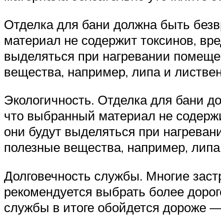
Отделка для бани должна быть безв
материал не содержит токсинов, вр
выделяться при нагревании помеще
вещества, например, липа и листве
Экологичность. Отделка для бани д
что выбранный материал не содержи
они будут выделяться при нагреван
полезные вещества, например, липа
Долговечность службы. Многие заст
рекомендуется выбрать более дорог
службы в итоге обойдется дороже — 