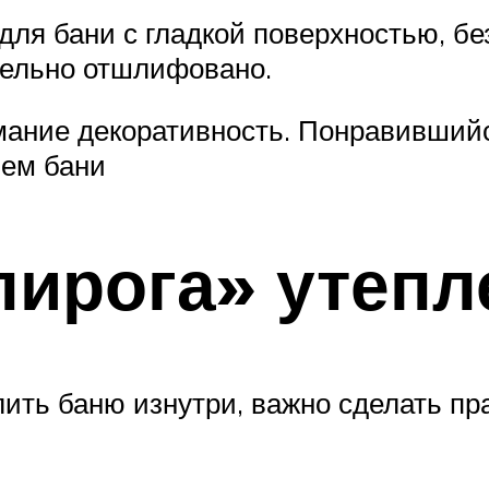
ля бани с гладкой поверхностью, бе
тельно отшлифовано.
имание декоративность. Понравивший
лем бани
пирога» утепл
ить баню изнутри, важно сделать пр