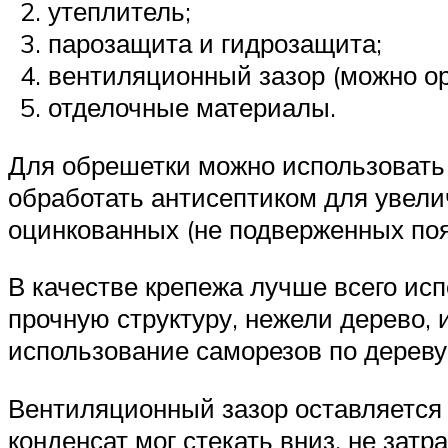
утеплитель;
парозащита и гидрозащита;
вентиляционный зазор (можно ор
отделочные материалы.
Для обрешетки можно использовать
обработать антисептиком для увели
оцинкованных (не подверженных по
В качестве крепежа лучше всего исп
прочную структуру, нежели дерево, 
использование саморезов по дереву
Вентиляционный зазор оставляется
конденсат мог стекать вниз, не затр