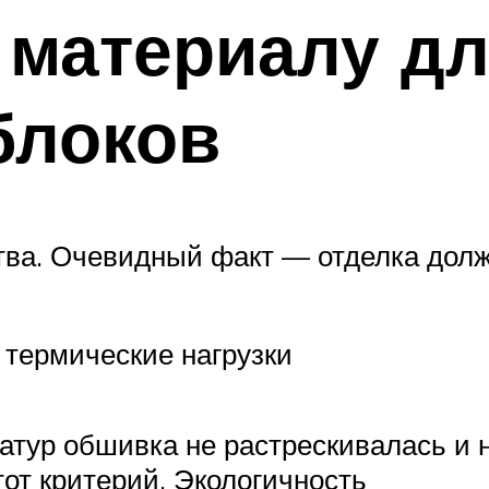
 материалу дл
блоков
ва. Очевидный факт — отделка долж
термические нагрузки
ратур обшивка не растрескивалась и
от критерий. Экологичность