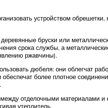
ганизовать устройством обрешетки, 
 деревянные бруски или металличес
чения срока службы, а металлически
явлению ржавчины).
ользовать дюбеля: они облегчат раб
и обеспечат более плотное соединен
.
 между отделочными материалами и 
агивая утеплитель.