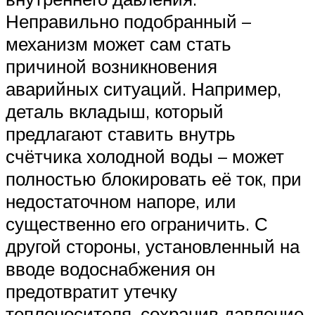
Неправильно подобранный –
механизм может сам стать
причиной возникновения
аварийных ситуаций. Например,
деталь вкладыш, который
предлагают ставить внутрь
счётчика холодной воды – может
полностью блокировать её ток, при
недостаточном напоре, или
существенно его ограничить. С
другой стороны, установленный на
вводе водоснабжения он
предотвратит утечку
теплоносителя, сохранив давление,