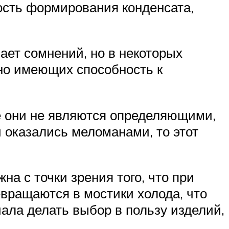
ость формирования конденсата,
ает сомнений, но в некоторых
но имеющих способность к
е они не являются определяющими,
и оказались меломанами, то этот
а с точки зрения того, что при
евращаются в мостики холода, что
иала делать выбор в пользу изделий,