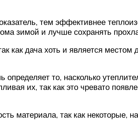
показатель, тем эффективнее теплои
дома зимой и лучше сохранять прохл
 так как дача хоть и является местом
ль определяет то, насколько утеплит
пливая их, так как это чревато появ
ость материала, так как некоторые, 