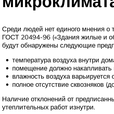
микроклимат
Среди людей нет единого мнения о 
ГОСТ 20494-96 («Здания жилые и о
будут обнаружены следующие предп
температура воздуха внутри дома
помещение должно накапливать и
влажность воздуха варьируется о
полное отсутствие сквозняков (до
Наличие отклонений от предписанн
утеплительных работ изнутри.