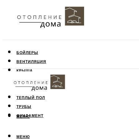
БОЙЛЕРЫ
ВЕНТИЛЯЦИЯ
КРЫША
ПОТОЛОК
СТЕНЫ
ТЕПЛЫЙ ПОЛ
ТРУБЫ
ФУНДАМЕНТ
МЕНЮ
МЕНЮ