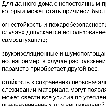
Для дачного дома с непостоянным 
который может стать причиной быст
огнестойкость и пожаробезопасность
случаях допускается использование
самозатуханию;
звукоизоляционные и шумопоглощаю
но, например, в случае расположени
параметр приобретает другой вес;
стойкость к сохранению первоначаль
слеживании материала могут появля
может свести все усилия по утеплен
предназначенных для вертикальной