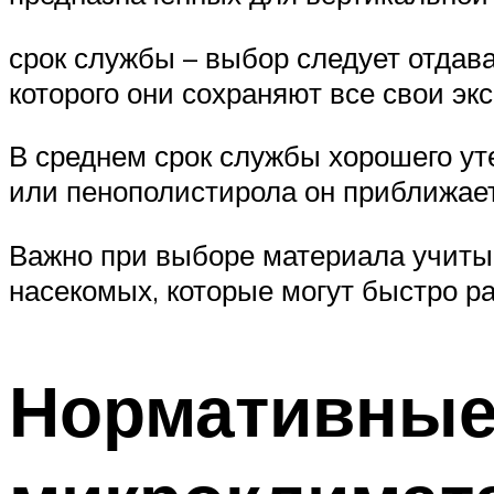
срок службы – выбор следует отдав
которого они сохраняют все свои э
В среднем срок службы хорошего ут
или пенополистирола он приближает
Важно при выборе материала учитыв
насекомых, которые могут быстро р
Нормативные