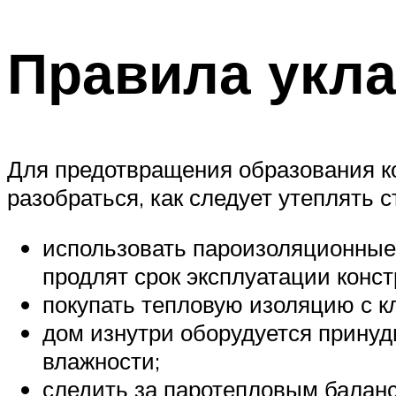
Правила укла
Для предотвращения образования ко
разобраться, как следует утеплять 
использовать пароизоляционные 
продлят срок эксплуатации конст
покупать тепловую изоляцию с к
дом изнутри оборудуется принуд
влажности;
следить за паротепловым баланс