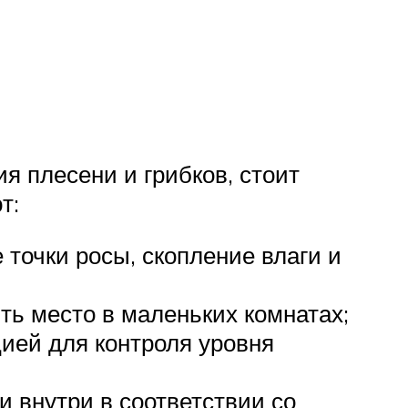
я плесени и грибков, стоит
т:
точки росы, скопление влаги и
ть место в маленьких комнатах;
ией для контроля уровня
 внутри в соответствии со