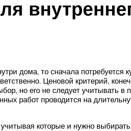
ля внутренне
утри дома, то сначала потребуется к
тветственно. Ценовой критерий, конеч
ор, но его не следует учитывать в 
онных работ проводится на длительн
учитывая которые и нужно выбирать 