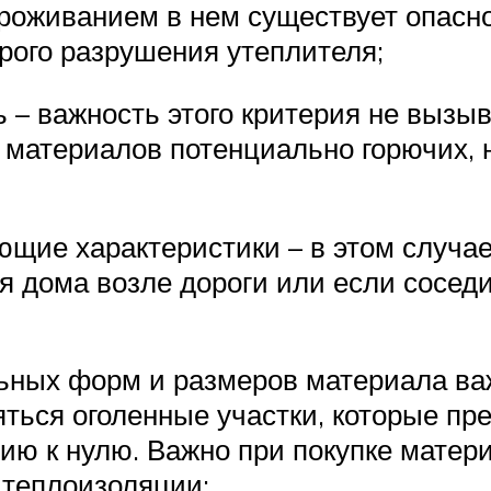
проживанием в нем существует опасн
рого разрушения утеплителя;
 – важность этого критерия не вызыв
 материалов потенциально горючих, 
щие характеристики – в этом случа
я дома возле дороги или если сосед
ных форм и размеров материала важн
ться оголенные участки, которые пр
ию к нулю. Важно при покупке матер
 теплоизоляции;