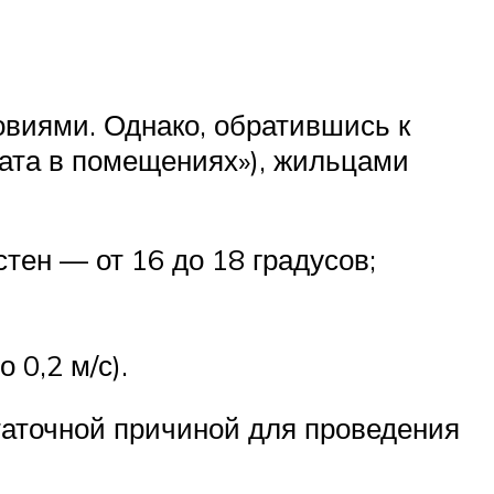
овиями. Однако, обратившись к
ата в помещениях»), жильцами
стен — от 16 до 18 градусов;
 0,2 м/с).
аточной причиной для проведения