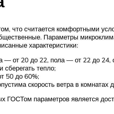
а
том, что считается комфортными усл
бщественные. Параметры микроклим
исанные характеристики:
 — от 20 до 22, пола — от 22 до 24, 
 сберегать тепло;
т 50 до 60%;
пустима скорость ветра в комнатах до
ых ГОСТом параметров является дост