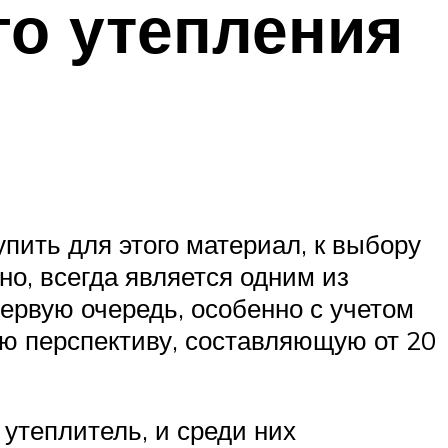
го утепления
упить для этого материал, к выбору
но, всегда является одним из
первую очередь, особенно с учетом
ую перспективу, составляющую от 20
утеплитель, и среди них