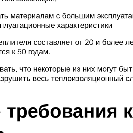
ать материалам с большим эксплуат
ксплуатационные характеристики
еплителя составляет от 20 и более л
ся к 50 годам.
ать, что некоторые из них могут бы
азрушить весь теплоизоляционный с
 требования к