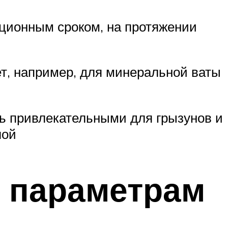
ационным сроком, на протяжении
ет, например, для минеральной ваты
ть привлекательными для грызунов и
лой
 параметрам