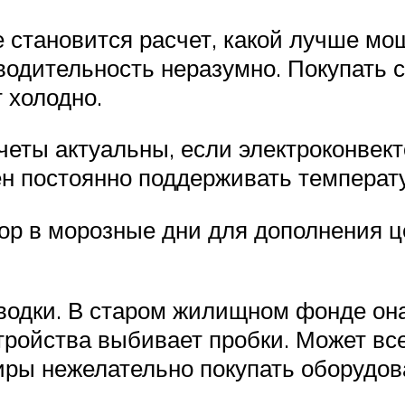
становится расчет, какой лучше мо
одительность неразумно. Покупать 
 холодно.
счеты актуальны, если электроконве
ен постоянно поддерживать температу
ор в морозные дни для дополнения 
водки. В старом жилищном фонде она
тройства выбивает пробки. Может все
тиры нежелательно покупать оборудов