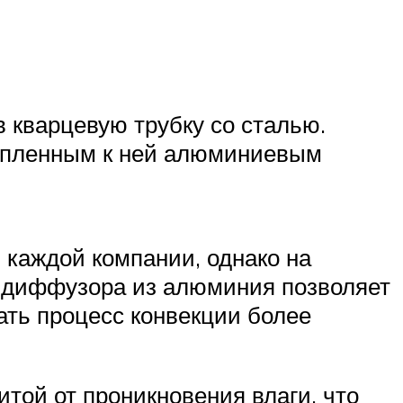
 кварцевую трубку со сталью.
репленным к ней алюминиевым
 каждой компании, однако на
о диффузора из алюминия позволяет
ать процесс конвекции более
той от проникновения влаги, что