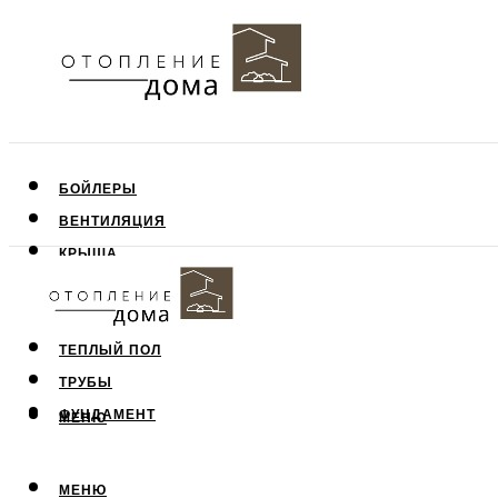
БОЙЛЕРЫ
ВЕНТИЛЯЦИЯ
КРЫША
ПОТОЛОК
СТЕНЫ
ТЕПЛЫЙ ПОЛ
ТРУБЫ
ФУНДАМЕНТ
МЕНЮ
МЕНЮ