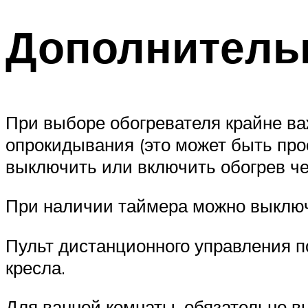
Дополнитель
При выборе обогревателя крайне ва
опрокидывания (это может быть про
выключить или включить обогрев ч
При наличии таймера можно выключ
Пульт дистанционного управления п
кресла.
Для ванной комнаты, обязательно вы