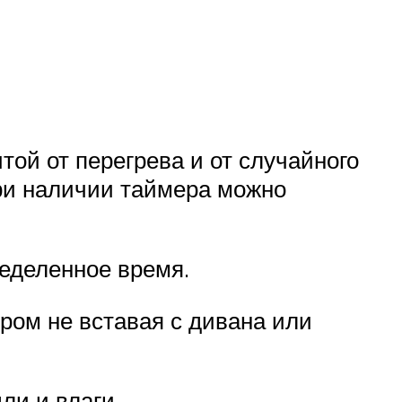
ой от перегрева и от случайного
При наличии таймера можно
еделенное время.
ром не вставая с дивана или
ли и влаги.