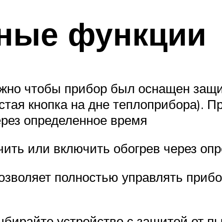
ные функции
жно чтобы прибор был оснащен защит
стая кнопка на дне теплоприбора). 
ерез определенное время
ить или включить обогрев через опр
озволяет полностью управлять прибо
бирайте устройство с защитой от пы