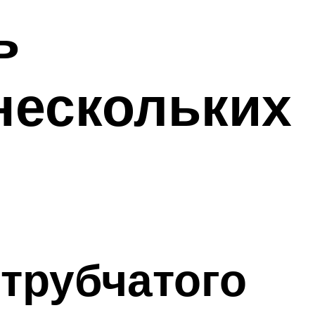
ь
нескольких
трубчатого