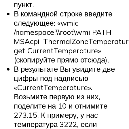
пункт.
В командной строке введите
следующее: «wmic
/namespace:\\root\wmi PATH
MSAcpi_ThermalZoneTemperatur
get CurrentTemperature»
(скопируйте прямо отсюда).
В результате Вы увидите две
цифры под надписью
«CurrentTemperature».
Возьмите первую из них,
поделите на 10 и отнимите
273.15. К примеру, у нас
температура 3222, если