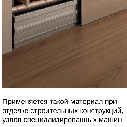
Применяется такой материал при
отделке строительных конструкций,
узлов специализированных машин