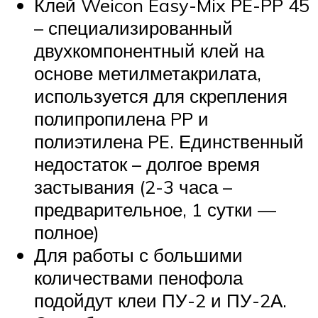
Клей Weicon Easy-Mix PE-PP 45
– специализированный
двухкомпонентный клей на
основе метилметакрилата,
используется для скрепления
полипропилена PP и
полиэтилена PE. Единственный
недостаток – долгое время
застывания (2-3 часа –
предварительное, 1 сутки —
полное)
Для работы с большими
количествами пенофола
подойдут клеи ПУ-2 и ПУ-2А.