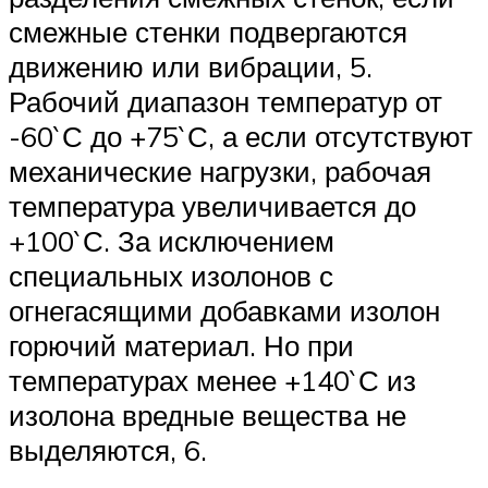
смежные стенки подвергаются
движению или вибрации, 5.
Рабочий диапазон температур от
-60`С до +75`С, а если отсутствуют
механические нагрузки, рабочая
температура увеличивается до
+100`С. За исключением
специальных изолонов с
огнегасящими добавками изолон
горючий материал. Но при
температурах менее +140`С из
изолона вредные вещества не
выделяются, 6.