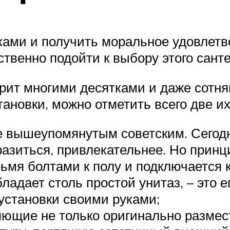
ами и получить моральное удовлетв
ственно подойти к выбору этого сант
рит многими десятками и даже сотня
тановки, можно отметить всего две их
е вышеупомянутым советским. Сегодн
разиться, привлекательнее. Но принц
ьмя болтами к полу и подключается к
ладает столь простой унитаз, – это е
установки своими руками;
ющие не только оригинально размест