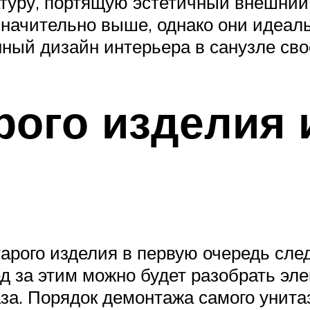
туру, портящую эстетичный внешний в
начительно выше, однако они идеаль
ный дизайн интерьера в санузле сво
рого изделия 
тарого изделия в первую очередь сл
ед за этим можно будет разобрать эл
за. Порядок демонтажа самого унитаз