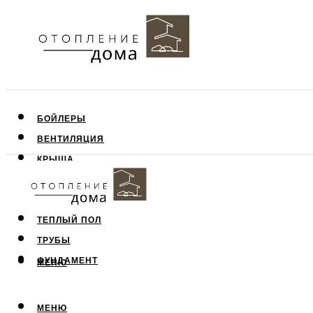
БОЙЛЕРЫ
ВЕНТИЛЯЦИЯ
КРЫША
ПОТОЛОК
СТЕНЫ
ТЕПЛЫЙ ПОЛ
ТРУБЫ
ФУНДАМЕНТ
МЕНЮ
МЕНЮ