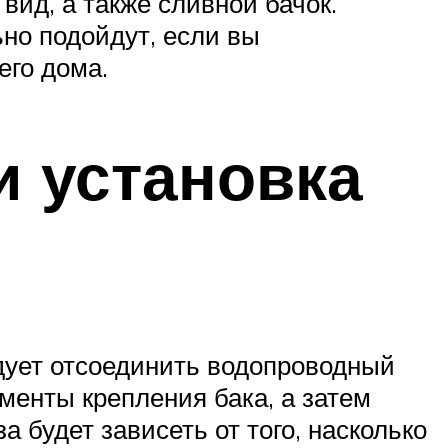
ид, а также сливной бачок.
но подойдут, если вы
его дома.
и установка
едует отсоединить водопроводный
ементы крепления бака, а затем
а будет зависеть от того, насколько