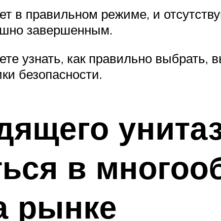
ет в правильном режиме, и отсутству
ешно завершенным.
ете узнать, как правильно выбрать, 
ки безопасности.
ящего унитаз
ься в многоо
а рынке