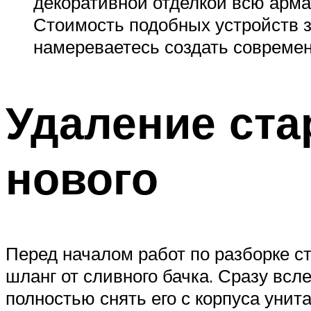
декоративной отделкой всю арма
Стоимость подобных устройств з
намереваетесь создать современ
Удаление ста
нового
Перед началом работ по разборке с
шланг от сливного бачка. Сразу всл
полностью снять его с корпуса унита