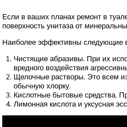
Если в ваших планах ремонт в туал
поверхность унитаза от минеральны
Наиболее эффективны следующие 
Чистящие абразивы. При их испо
вредного воздействия агрессивн
Щелочные растворы. Это всем из
обычную хлорку.
Кислотные бытовые средства. П
Лимонная кислота и уксусная эс