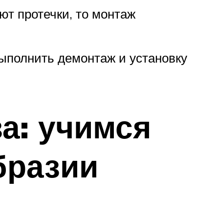
ют протечки, то монтаж
выполнить демонтаж и установку
а: учимся
бразии