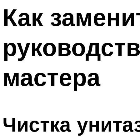
Как замени
руководст
мастера
Чистка унита