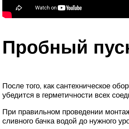
Пробный пус
После того, как сантехническое обо
убедится в герметичности всех соед
При правильном проведении монтажн
сливного бачка водой до нужного ур