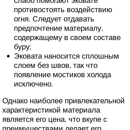
слабо помогают эковате
противостоять воздействию
огня. Следует отдавать
предпочтение материалу,
содержащему в своем составе
буру;
Эковата наносится сплошным
слоем без швов, так что
появление мостиков холода
исключено.
Однако наиболее привлекательной
характеристикой материала
является его цена, что вкупе с
преимуществами делает его