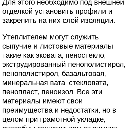
Для этого необходимо под внешней
отделкой установить профили и
закрепить на них слой изоляции.
Утеплителем могут служить
сыпучие и листовые материалы,
такие как эковата, пеностекло,
экструдированный пенополистирол,
пенополистирол, базальтовая,
минеральная вата, стекловата,
пенопласт, пеноизол. Все эти
материалы имеют свои
преимущества и недостатки, но в
целом при грамотной укладке,
способны защитит дом от зимних