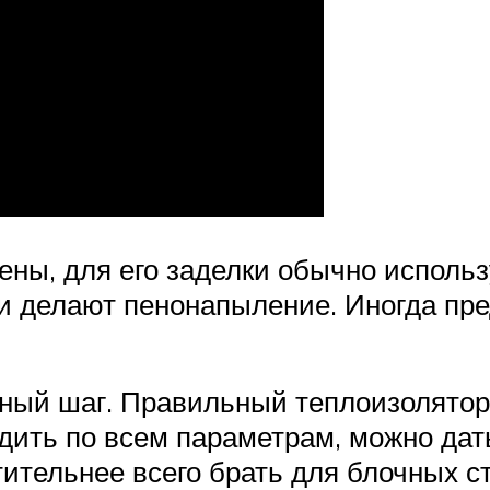
тены, для его заделки обычно исполь
и делают пенонапыление. Иногда пр
ный шаг. Правильный теплоизолятор,
дить по всем параметрам, можно дат
тительнее всего брать для блочных с