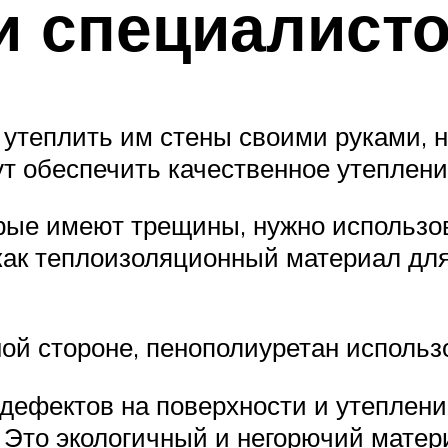
и специалист
 утеплить им стены своими руками, 
ут обеспечить качественное утеплен
рые имеют трещины, нужно использо
ак теплоизоляционный материал для 
ой стороне, пенополиуретан использо
 дефектов на поверхности и утеплен
 Это экологичный и негорючий матери