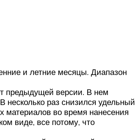
енние и летние месяцы. Диапазон
от предыдущей версии. В нем
 В несколько раз снизился удельный
ых материалов во время нанесения
ом виде, все потому, что