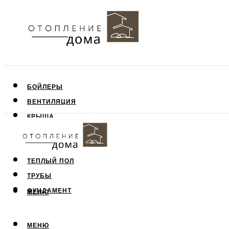
БОЙЛЕРЫ
ВЕНТИЛЯЦИЯ
КРЫША
ПОТОЛОК
СТЕНЫ
ТЕПЛЫЙ ПОЛ
ТРУБЫ
ФУНДАМЕНТ
МЕНЮ
МЕНЮ