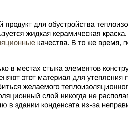
й продукт для обустройства теплои
ьзуется жидкая керамическая краска.
ляционные
качества. В то же время,
ько в местах стыка элементов констр
еняют этот материал для утепления 
биться желаемого теплоизоляционно
золяционный слой никогда не распола
ию в здании конденсата из-за неправ