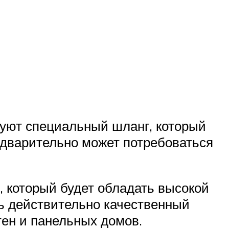
зуют специальный шланг, который
едварительно может потребоваться
 который будет обладать высокой
ь действительно качественный
тен и панельных домов.