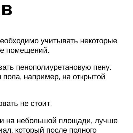
ов
необходимо учитывать некоторые
ие помещений.
вать пенополиуретановую пену.
пола, например, на открытой
вать не стоит.
ии на небольшой площади, лучше
ал, который после полного