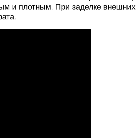
ым и плотным. При заделке внешних 
ата.