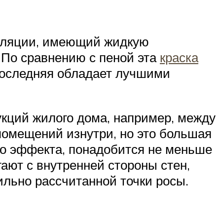
золяции, имеющий жидкую
 По сравнению с пеной эта
краска
 последняя обладает лучшими
укций жилого дома, например, между
помещений изнутри, но это большая
го эффекта, понадобится не меньше
гают с внутренней стороны стен,
ильно рассчитанной точки росы.