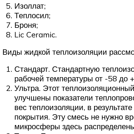
Изоллат;
Теплосил;
Броня;
Lic Ceramic.
Виды жидкой теплоизоляции рассмо
Стандарт. Стандартную теплоиз
рабочей температуры от -58 до +
Ультра. Этот теплоизоляционный
улучшены показатели теплопрово
вес теплоизоляции, в результат
покрытия. Эту смесь не нужно в
микросферы здесь распределены