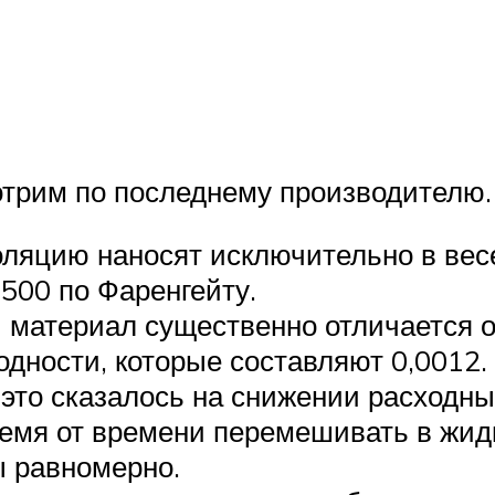
трим по последнему производителю.
оляцию наносят исключительно в вес
500 по Фаренгейту.
 материал существенно отличается 
дности, которые составляют 0,0012.
е это сказалось на снижении расходн
ремя от времени перемешивать в жидк
 равномерно.