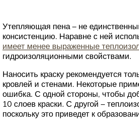
Утепляющая пена – не единственны
консистенцию. Наравне с ней испол
имеет менее выраженные теплоизо
гидроизоляционными свойствами.
Наносить краску рекомендуется тол
кровлей и стенами. Некоторые прим
ошибка. С одной стороны, чтобы до
10 слоев краски. С другой – теплои
поскольку это приведет к образован