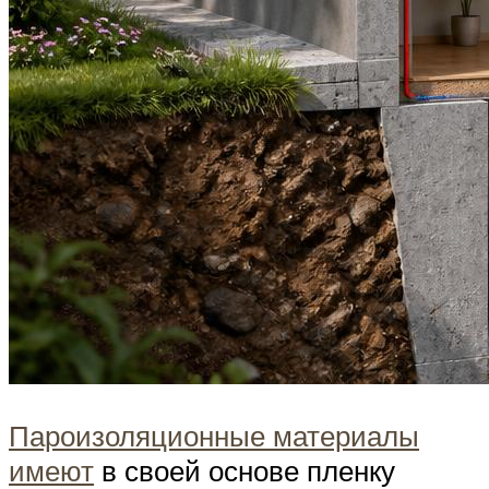
Пароизоляционные материалы
имеют
в своей основе пленку