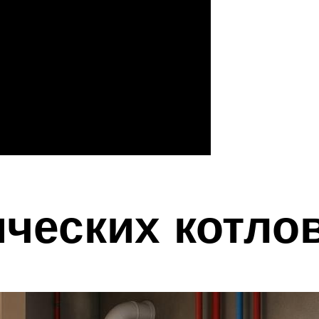
ческих котло