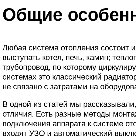
Общие особенн
Любая система отопления состоит и
выступать котел, печь, камин; теп
трубопровод, по которому циркулир
системах это классический радиато
не связано с затратами на оборудов
В одной из статей мы рассказывали,
отличия. Есть разные методы монта
подключения аппарата к системе ото
входят УЗО и автоматический выклю