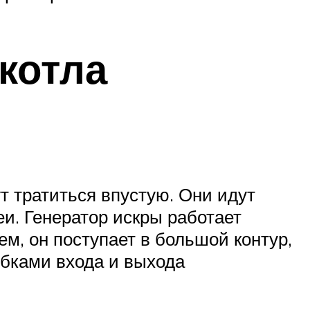
котла
т тратиться впустую. Они идут
еи. Генератор искры работает
м, он поступает в большой контур,
рубками входа и выхода