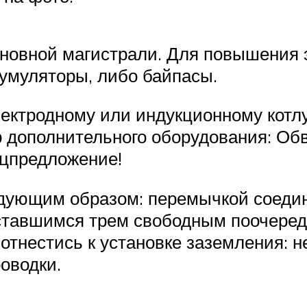
сновной магистрали. Для повышения 
умуляторы, либо байпасы.
ектродному или индукционному котлу
 дополнительного оборудования: Об
ецпредложение!
дующим образом: перемычкой соедине
оставшимся трем свободным поочередн
отнестись к установке заземления: 
оводки.