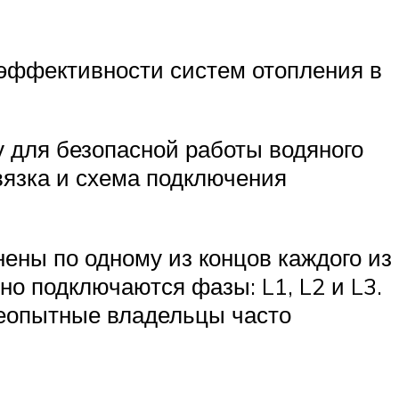
эффективности систем отопления в
 для безопасной работы водяного
вязка и схема подключения
ны по одному из концов каждого из
о подключаются фазы: L1, L2 и L3.
неопытные владельцы часто