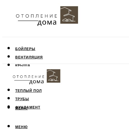
БОЙЛЕРЫ
ВЕНТИЛЯЦИЯ
КРЫША
ПОТОЛОК
СТЕНЫ
ТЕПЛЫЙ ПОЛ
ТРУБЫ
ФУНДАМЕНТ
МЕНЮ
МЕНЮ