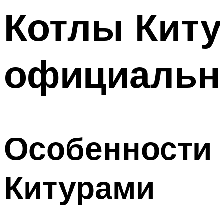
Котлы Киту
официальн
Особенности
Китурами