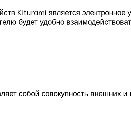
ств Kiturami является электронное 
ателю будет удобно взаимодействоват
вляет собой совокупность внешних и