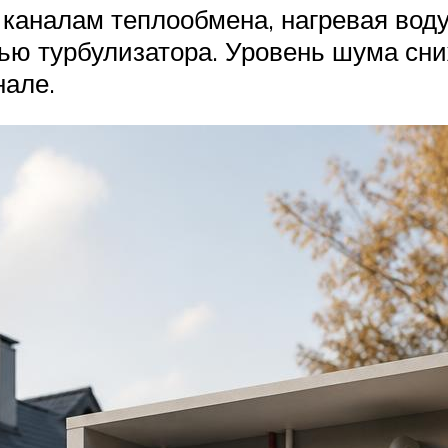
 каналам теплообмена, нагревая вод
ю турбулизатора. Уровень шума сни
нале.