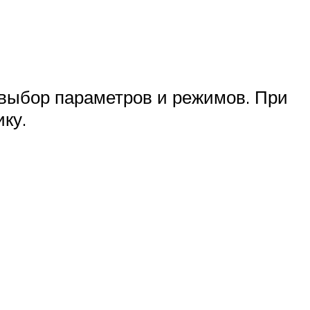
 выбор параметров и режимов. При
ку.