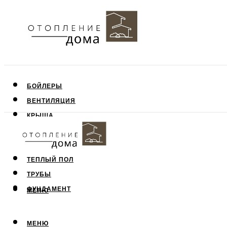
БОЙЛЕРЫ
ВЕНТИЛЯЦИЯ
КРЫША
ПОТОЛОК
СТЕНЫ
ТЕПЛЫЙ ПОЛ
ТРУБЫ
ФУНДАМЕНТ
МЕНЮ
МЕНЮ