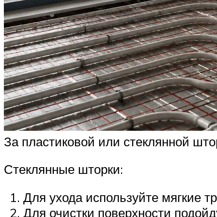
За пластиковой или стеклянной што
Стеклянные шторки:
Для ухода используйте мягкие тр
Для очистки поверхности подойду