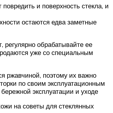
т повредить и поверхность стекла, и
рхности остаются едва заметные
г, регулярно обрабатывайте ее
продаются уже со специальным
ся ржавчиной, поэтому их важно
шторки по своим эксплуатационным
 бережной эксплуатации и уходе
хожи на советы для стеклянных