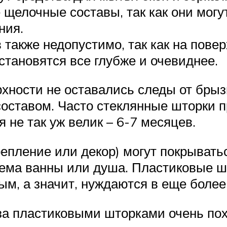
 щелочные составы, так как они могу
ния.
также недопустимо, так как на пове
становятся все глубже и очевиднее.
рхности не оставались следы от брыз
ставом. Часто стеклянные шторки 
 не так уж велик – 6-7 месяцев.
епление или декор) могут покрывать
иема ванны или душа. Пластиковые 
ым, а значит, нуждаются в еще более
за пластиковыми шторками очень по