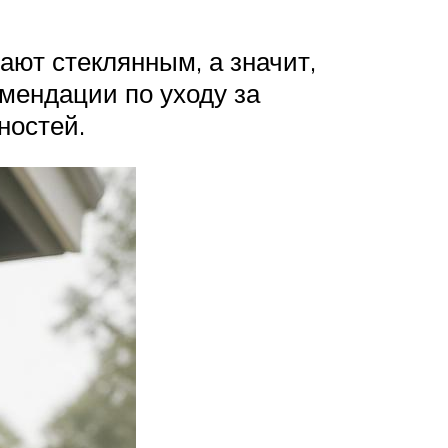
ют стеклянным, а значит,
мендации по уходу за
ностей.