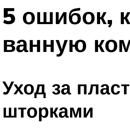
5 ошибок, 
ванную ко
Уход за плас
шторками