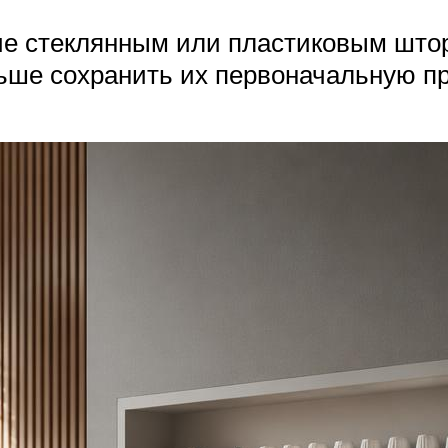
ие стеклянным или пластиковым штор
ьше сохранить их первоначальную пр